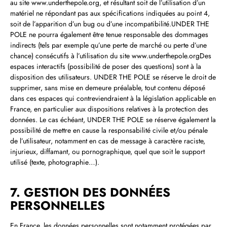
au site www.underthepole.org, et résultant soit de l’utilisation d’un
matériel ne répondant pas aux spécifications indiquées au point 4,
soit de l’apparition d’un bug ou d’une incompatibilité.UNDER THE
POLE ne pourra également être tenue responsable des dommages
indirects (tels par exemple qu’une perte de marché ou perte d’une
chance) consécutifs à l’utilisation du site www.underthepole.orgDes
espaces interactifs (possibilité de poser des questions) sont à la
disposition des utilisateurs. UNDER THE POLE se réserve le droit de
supprimer, sans mise en demeure préalable, tout contenu déposé
dans ces espaces qui contreviendraient à la législation applicable en
France, en particulier aux dispositions relatives à la protection des
données. Le cas échéant, UNDER THE POLE se réserve également la
possibilité de mettre en cause la responsabilité civile et/ou pénale
de l’utilisateur, notamment en cas de message à caractère raciste,
injurieux, diffamant, ou pornographique, quel que soit le support
utilisé (texte, photographie…).
7. GESTION DES DONNÉES
PERSONNELLES
En France, les données personnelles sont notamment protégées par