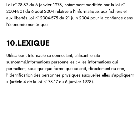
Loi n° 78‑87 du 6 janvier 1978, notamment modifiée par la loi n°
2004‑801 du 6 août 2004 relative à l’informatique, aux fichiers et
aux libertés.Loi n° 2004‑575 du 21 juin 2004 pour la confiance dans
l’économie numérique.
10.LEXIQUE
Utilisateur : Internaute se connectant, utilisant le site
susnommé.Informations personnelles : « les informations qui
permettent, sous quelque forme que ce soit, directement ou non,
l’identification des personnes physiques auxquelles elles s’appliquent
» (article 4 de la loi n° 78‑17 du 6 janvier 1978).