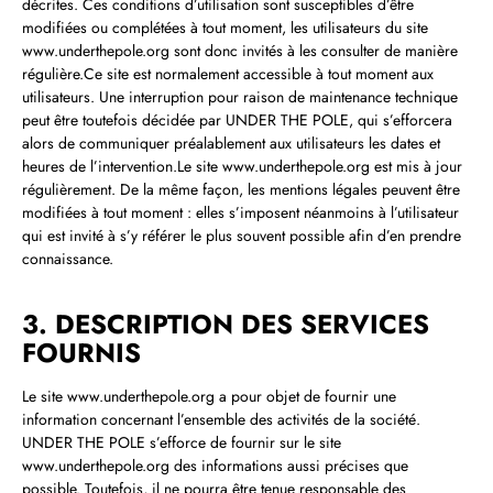
décrites. Ces conditions d’utilisation sont susceptibles d’être
modifiées ou complétées à tout moment, les utilisateurs du site
www.underthepole.org sont donc invités à les consulter de manière
régulière.Ce site est normalement accessible à tout moment aux
utilisateurs. Une interruption pour raison de maintenance technique
peut être toutefois décidée par UNDER THE POLE, qui s’efforcera
alors de communiquer préalablement aux utilisateurs les dates et
heures de l’intervention.Le site www.underthepole.org est mis à jour
régulièrement. De la même façon, les mentions légales peuvent être
modifiées à tout moment : elles s’imposent néanmoins à l’utilisateur
qui est invité à s’y référer le plus souvent possible afin d’en prendre
connaissance.
3. DESCRIPTION DES SERVICES
FOURNIS
Le site www.underthepole.org a pour objet de fournir une
information concernant l’ensemble des activités de la société.
UNDER THE POLE s’efforce de fournir sur le site
www.underthepole.org des informations aussi précises que
possible. Toutefois, il ne pourra être tenue responsable des