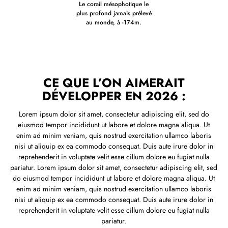
Le corail mésophotique le
plus profond jamais prélevé
au monde, à ‑174m.
CE QUE L’ON AIMERAIT
DÉVELOPPER EN 2026 :
Lorem ipsum dolor sit amet, consectetur adipiscing elit, sed do
eiusmod tempor incididunt ut labore et dolore magna aliqua. Ut
enim ad minim veniam, quis nostrud exercitation ullamco laboris
nisi ut aliquip ex ea commodo consequat. Duis aute irure dolor in
reprehenderit in voluptate velit esse cillum dolore eu fugiat nulla
pariatur. Lorem ipsum dolor sit amet, consectetur adipiscing elit, sed
do eiusmod tempor incididunt ut labore et dolore magna aliqua. Ut
enim ad minim veniam, quis nostrud exercitation ullamco laboris
nisi ut aliquip ex ea commodo consequat. Duis aute irure dolor in
reprehenderit in voluptate velit esse cillum dolore eu fugiat nulla
pariatur.