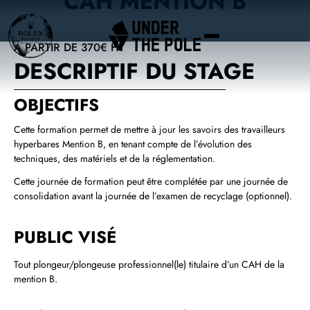
CAH MENTION B
À PARTIR DE 370€ HT
DESCRIPTIF DU STAGE
OBJECTIFS
Cette formation permet de mettre à jour les savoirs des travailleurs
hyperbares Mention B, en tenant compte de l’évolution des
techniques, des matériels et de la réglementation.
Cette journée de formation peut être complétée par une journée de
consolidation avant la journée de l’examen de recyclage (optionnel).
PUBLIC VISÉ
Tout plongeur/plongeuse professionnel(le) titulaire d’un CAH de la
mention B.