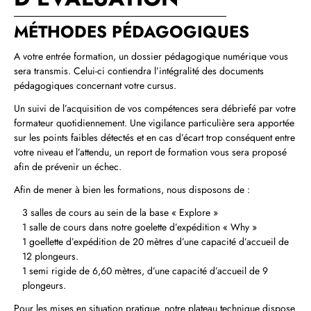
MÉTHODES PÉDAGOGIQUES
A votre entrée formation, un dossier pédagogique numérique vous
sera transmis. Celui‑ci contiendra l’intégralité des documents
pédagogiques concernant votre cursus.
Un suivi de l’acquisition de vos compétences sera débriefé par votre
formateur quotidiennement. Une vigilance particulière sera apportée
sur les points faibles détectés et en cas d’écart trop conséquent entre
votre niveau et l’attendu, un report de formation vous sera proposé
afin de prévenir un échec.
Afin de mener à bien les formations, nous disposons de :
3 salles de cours au sein de la base « Explore »
1 salle de cours dans notre goelette d’expédition « Why »
1 goellette d’expédition de 20 mètres d’une capacité d’accueil de
12 plongeurs.
1 semi rigide de 6,60 mètres, d’une capacité d’accueil de 9
plongeurs.
Pour les mises en situation pratique, notre plateau technique dispose