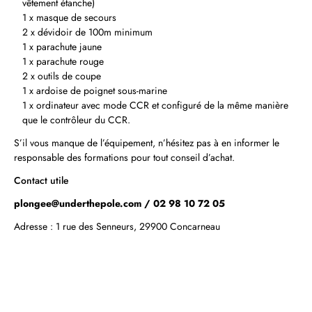
vêtement étanche)
1 x masque de secours
2 x dévidoir de 100m minimum
1 x parachute jaune
1 x parachute rouge
2 x outils de coupe
1 x ardoise de poignet sous‑marine
1 x ordinateur avec mode CCR et configuré de la même manière
que le contrôleur du CCR.
S’il vous manque de l’équipement, n’hésitez pas à en informer le
responsable des formations pour tout conseil d’achat.
Contact utile
plongee@underthepole.com
/ 02 98 10 72 05
Adresse : 1 rue des Senneurs, 29900 Concarneau